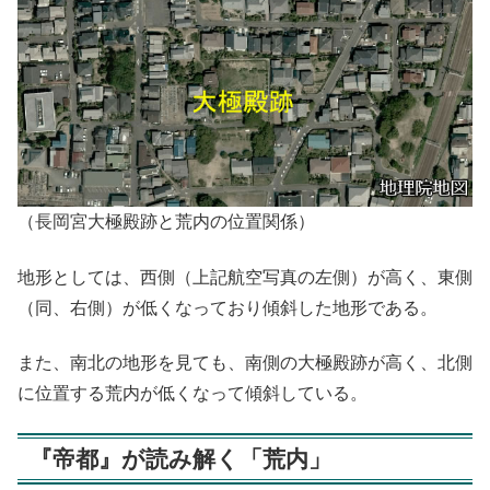
（長岡宮大極殿跡と荒内の位置関係）
地形としては、西側（上記航空写真の左側）が高く、東側
（同、右側）が低くなっており傾斜した地形である。
また、南北の地形を見ても、南側の大極殿跡が高く、北側
に位置する荒内が低くなって傾斜している。
『帝都』が読み解く「荒内」