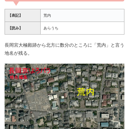
【表記】
荒内
【読み】
あらうち
長岡宮大極殿跡から北方に数分のところに「荒内」と言う
地名が残る。