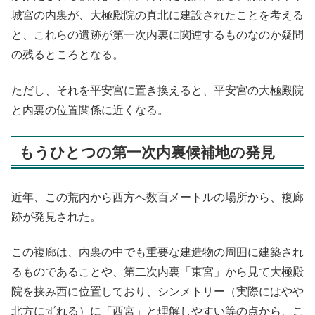
城宮の内裏が、大極殿院の真北に建設されたことを考える
と、これらの遺跡が第一次内裏に関連するものなのか疑問
の残るところとなる。
ただし、それを平安宮に置き換えると、平安宮の大極殿院
と内裏の位置関係に近くなる。
もうひとつの第一次内裏候補地の発見
近年、この荒内から西方へ数百メートルの場所から、複廊
跡が発見された。
この複廊は、内裏の中でも重要な建造物の周囲に建築され
るものであることや、第二次内裏「東宮」から見て大極殿
院を挟み西に位置しており、シンメトリー（実際にはやや
北方にずれる）に「西宮」と理解しやすい等の点から、こ