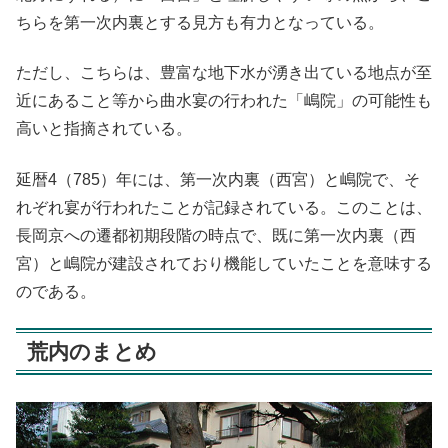
ちらを第一次内裏とする見方も有力となっている。
ただし、こちらは、豊富な地下水が湧き出ている地点が至
近にあること等から曲水宴の行われた「嶋院」の可能性も
高いと指摘されている。
延暦4（785）年には、第一次内裏（西宮）と嶋院で、そ
れぞれ宴が行われたことが記録されている。このことは、
長岡京への遷都初期段階の時点で、既に第一次内裏（西
宮）と嶋院が建設されており機能していたことを意味する
のである。
荒内のまとめ