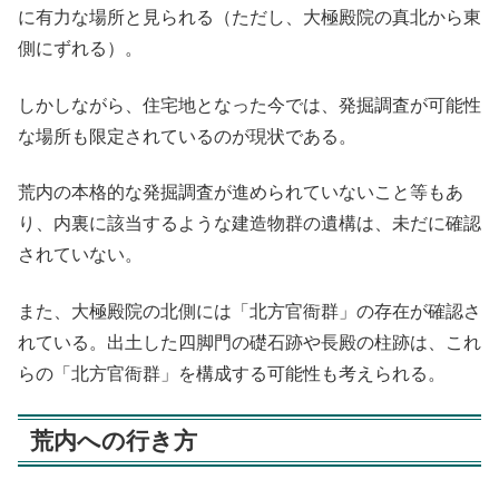
に有力な場所と見られる（ただし、大極殿院の真北から東
側にずれる）。
しかしながら、住宅地となった今では、発掘調査が可能性
な場所も限定されているのが現状である。
荒内の本格的な発掘調査が進められていないこと等もあ
り、内裏に該当するような建造物群の遺構は、未だに確認
されていない。
また、大極殿院の北側には「北方官衙群」の存在が確認さ
れている。出土した四脚門の礎石跡や長殿の柱跡は、これ
らの「北方官衙群」を構成する可能性も考えられる。
荒内への行き方