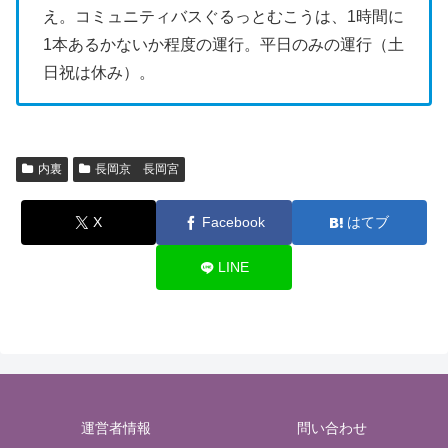
え。コミュニティバスぐるっとむこうは、1時間に
1本あるかないか程度の運行。平日のみの運行（土
日祝は休み）。
内裏
長岡京 長岡宮
X
Facebook
はてブ
LINE
運営者情報
問い合わせ